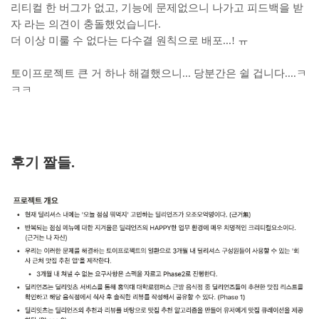
리티컬 한 버그가 없고, 기능에 문제없으니 나가고 피드백을 받
자 라는 의견이 충돌했었습니다.
더 이상 미룰 수 없다는 다수결 원칙으로 배포...! ㅠ
토이프로젝트 큰 거 하나 해결했으니... 당분간은 쉴 겁니다....ㅋ
ㅋㅋ
후기 짤들.