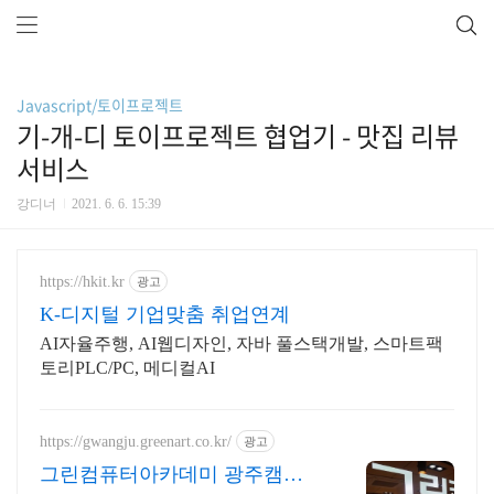
Javascript/토이프로젝트
기-개-디 토이프로젝트 협업기 - 맛집 리뷰
서비스
강디너
2021. 6. 6. 15:39
https://hkit.kr
광고
K-디지털 기업맞춤 취업연계
AI자율주행, AI웹디자인, 자바 풀스택개발, 스마트팩
토리PLC/PC, 메디컬AI
https://gwangju.greenart.co.kr/
광고
그린컴퓨터아카데미 광주캠퍼