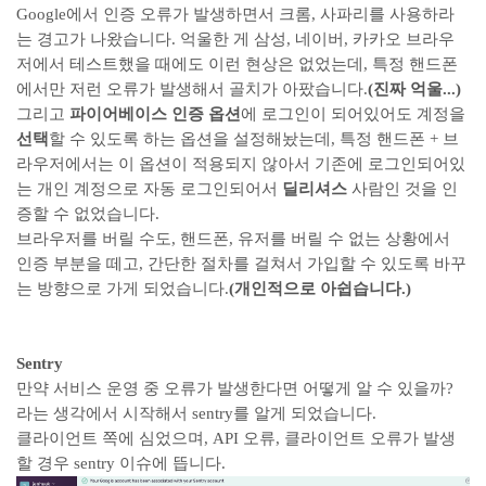
Google에서 인증 오류가 발생하면서 크롬, 사파리를 사용하라
는 경고가 나왔습니다. 억울한 게 삼성, 네이버, 카카오 브라우
저에서 테스트했을 때에도 이런 현상은 없었는데, 특정 핸드폰
에서만 저런 오류가 발생해서 골치가 아팠습니다.
(진짜 억울...)
그리고
파이어베이스 인증 옵션
에 로그인이 되어있어도 계정을
선택
할 수 있도록 하는 옵션을 설정해놨는데, 특정 핸드폰 + 브
라우저에서는 이 옵션이 적용되지 않아서 기존에 로그인되어있
는 개인 계정으로 자동 로그인되어서
딜리셔스
사람인 것을 인
증할 수 없었습니다.
브라우저를 버릴 수도, 핸드폰, 유저를 버릴 수 없는 상황에서
인증 부분을 떼고, 간단한 절차를 걸쳐서 가입할 수 있도록 바꾸
는 방향으로 가게 되었습니다.
(개인적으로 아쉽습니다.)
Sentry
만약 서비스 운영 중 오류가 발생한다면 어떻게 알 수 있을까?
라는 생각에서 시작해서 sentry를 알게 되었습니다.
클라이언트 쪽에 심었으며, API 오류, 클라이언트 오류가 발생
할 경우 sentry 이슈에 뜹니다.