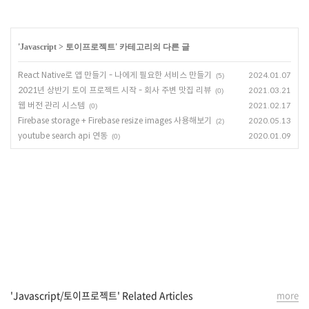
'
Javascript
>
토이프로젝트
' 카테고리의 다른 글
React Native로 앱 만들기 - 나에게 필요한 서비스 만들기
2024.01.07
(5)
2021년 상반기 토이 프로젝트 시작 - 회사 주변 맛집 리뷰
2021.03.21
(0)
웹 버전 관리 시스템
2021.02.17
(0)
Firebase storage + Firebase resize images 사용해보기
2020.05.13
(2)
youtube search api 연동
2020.01.09
(0)
'Javascript/토이프로젝트' Related Articles
more