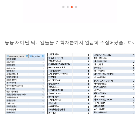
등등 재미난 닉네임들을 기획자분께서 열심히 수집해왔습니다.