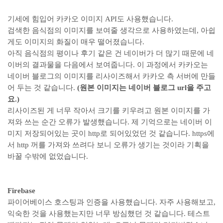
기세에 힘입어 카카오 이미지 API도 사용했습니다.
검색한 음식점의 이미지를 보여줄 생각으로 사용하였는데, 아쉽
게도 이미지의 화질이 매우 떨어졌습니다.
아직 음식점의 평이나 후기 같은 건 네이버가 더 많기 때문에 네
이버의 결과물을 다음에서 보여줍니다. 이 과정에서 카카오는
네이버 블로그의 이미지를 리사이즈해서 카카오 측 서버에 만들
어 두는 것 같습니다.
(원본 이미지는 네이버 블로그 url을 주고
요.)
리사이즈된 게 너무 작아서 크기를 키우려고 원본 이미지를 가
져와 쓰는 순간 오류가 발생했습니다. 제 기억으로는 네이버 이
미지 저장되어있는 곳이 http로 되어있었던 것 같습니다. https에
서 http 꺼를 가져와 쓰려다 보니 오류가 생기는 것이라 기획을
바꿀 수밖에 없었습니다.
Firebase
파이어베이스 호스팅과 인증을 사용했습니다. 자주 사용해보고,
익숙한 것을 사용했는지만 너무 방심했던 것 같습니다. 테스트