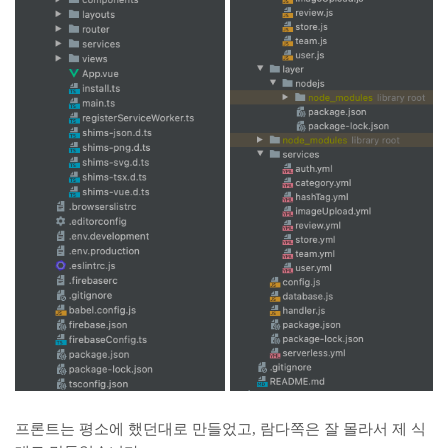
프론트는 평소에 했던대로 만들었고, 람다쪽은 잘 몰라서 제 식