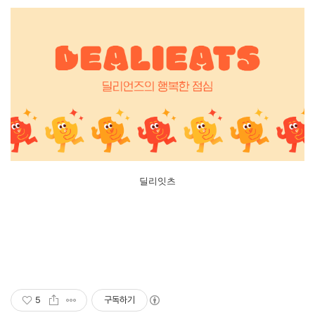
딜리잇츠
5
구독하기