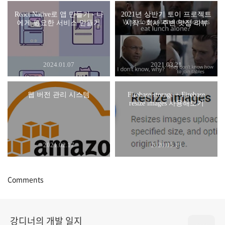
React Native로 앱 만들기 - 나
2021년 상반기 토이 프로젝트
에게 필요한 서비스 만들기
시작 - 회사 주변 맛집 리뷰
2024.01.07
2021.03.21
웹 버전 관리 시스템
Firebase storage + Firebase
resize images 사용해보기
2021.02.17
2020.05.13
Comments
강디너의 개발 일지