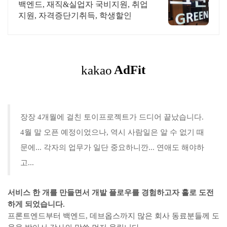
스 스페셜 이벤트! 2+1
백엔드, 재직&실업자 국비지원, 취업
지원, 자격증단기취득, 학생할인
장장 4개월에 걸친 토이프로젝트가 드디어 끝났습니다.
4월 말 오픈 예정이었으나, 역시 사람일은 알 수 없기 때
문에... 각자의 업무가 일단 중요하니깐... 연애도 해야하
고...
서비스 한 개를 만들면서 개발 플로우를 경험하고자 홀로 도전
하게 되었습니다.
프론트엔드부터 백엔드, 데브옵스까지 많은 회사 동료분들께 도