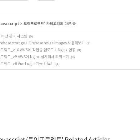
Javascript
>
토이프로젝트
' 카테고리의 다른 글
 버전 관리 시스템
(0)
irebase storage + Firebase resize images 사용해보기
(2)
로젝트_v10 AWS에 작업물 업로드 + Nginx 연동
(0)
로젝트_v9 AWS에 Nginx 설치해서 띄워보기
(0)
로젝트_v8 Vue Login 기능 만들기
(4)
avascript/토이프로젝트' Related Articles