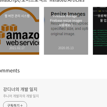
웹 버전 관리 시스템
Firebase storage +
프로젝트
Firebase resize images
물 업
사용해보기
2021.02.17
2020.05.13
omments
강디너의 개발 일지
주니어 개발자의 개발 일지
구독하기