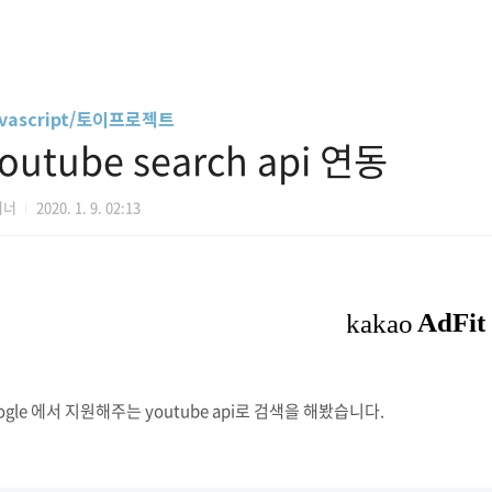
vascript/토이프로젝트
outube search api 연동
디너
2020. 1. 9. 02:13
ogle 에서 지원해주는 youtube api로 검색을 해봤습니다.