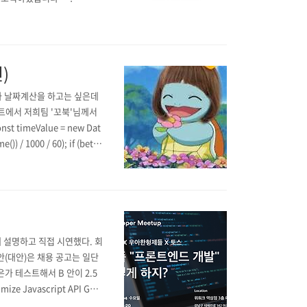
)
하다가 날짜계산을 하고는 싶은데
젝트에서 저희팀 '꼬북'님께서
nst timeValue = new Dat
)) / 1000 / 60); if (betw
대해 설명하고 직접 시연했다. 회
안(대안)은 채용 공고는 일단
가 테스트해서 B 안이 2.5
 Javascript API Goo
로그인 한 사람, 안 한 사람, 사