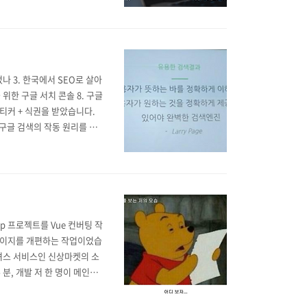
었나 3. 한국에서 SEO로 살아
 위한 구글 서치 콘솔 8. 구글
스티커 + 식권을 받았습니다.
님 구글 검색의 작동 원리를 설
서 업데이트되고 있으며 1년
p 프로젝트를 Vue 컨버팅 작
페이지를 개편하는 작업이었습
셔스 서비스인 신상마켓의 소
분, 개발 저 한 명이 메인이
헤멘것도 있지만, QA를 같
포 후 준호님(대표님)이 칼같