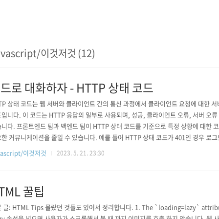
avascript/이것저것 (12)
드로 대화하자 - HTTP 상태 코드
TP 상태 코드는 웹 서버와 클라이언트 간의 통신 과정에서 클라이언트 요청에 대한 
입니다. 이 코드는 HTTP 응답의 일부로 사용되며, 성공, 클라이언트 오류, 서버 오류
니다. 프론트엔드 팀과 백엔드 팀이 HTTP 상태 코드를 기준으로 특정 상황에 대한 
한 커뮤니케이션을 줄일 수 있습니다. 예를 들어 HTTP 상태 코드가 401인 경우 로
. 백엔드에서는 인증이 필요한 사용자일 경우 401로 내려주고, 프론트엔드에서는 40
vascript/이것저것
2023. 5. 21. 23:30
하다고 사용자에게 보여주거나, 로그인 페이지로 이동시킬 수 있습니다. 백엔드에서 
게 아닌..
TML 꿀팁
 글: HTML Tips 몰랐던 것들도 있어서 정리합니다. 1. The `loading=lazy` attri
azy 속성을 넣으면 사용자가 스크롤해서 볼 때 까지 이미지를 호출 하지 않습니다. 웹 