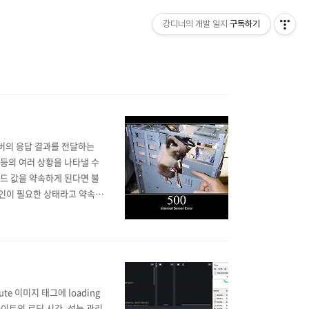
강디너의 개발 일지
구독하기
서버의 응답 결과를 전달하는
 등의 여러 상황을 나타낼 수
코드 값을 약속하게 된다면 불
그인이 필요한 상태라고 약속합
1 코드만 딱 잡아서 로그인이
HTTP 상태 코드로 구분시키
bute 이미지 태그에 loading
사이트의 로딩 시간, 성능 관리