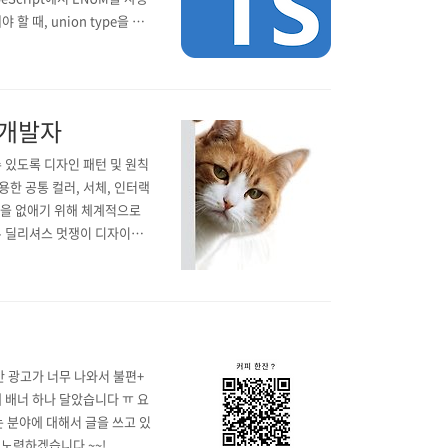
 할 때, union type을 써
terface, type, enum에
 개발자
 있도록 디자인 패턴 및 원칙
용한 공통 컬러, 서체, 인터랙
션을 없애기 위해 체계적으로
- 딜리셔스 멋쟁이 디자이너
신 것 중 배달의 민족 앱에
적 UI가 남아있다. 디자인 시
 광고가 너무 나와서 불편+
에 배너 하나 달았습니다 ㅠ 요
는 분야에 대해서 글을 쓰고 있
 노력하겠습니다 ~~!