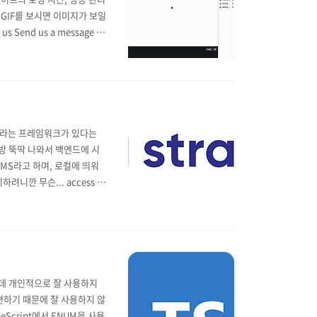
 GIF를 보시면 이미지가 보일
s Send us a message 이
합니다 ㅋㅋ.. 쓸일이 있을지..
pi라는 프레임워크가 있다는
금방 뚝딱 나와서 백엔드에 시
 CMS라고 하며, 로컬에 띄워
려니깐 무슨... access d
 줄 알았는데 그게 아닌가 봅니
한데 개인적으로 잘 사용하지
 편하기 때문에 잘 사용하지 않
Script에서 ENUM을 사용