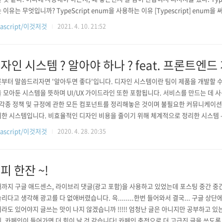
 이유는 무엇입니까? TypeScript enum을 사용하는 이유 [Typescript] enum을 써야
 때 Typescript Enum이란? 여러가지 enum의 형태 [Typescript] Enums 열거형 in
vascript/이것저것
2021. 4. 10. 21:52
글 [TypeScript TIPS] Interface 를..
자인 시스템 ? 알아야 하나 ? feat. 프론트엔드
부터 말씀드리자면 '알아두면 좋다'입니다. 디자인 시스템이란 팀이 제품을 개발할 수
 모아둔 시스템을 뜻하며 UI/UX 가이드라인 또한 포함됩니다. 서비스를 만드는 데 사
 각종 정책 및 규정에 관한 모든 컴포넌트를 정리해놓은 것이며 불필요한 커뮤니케이
한 시스템입니다. 비효율적인 디자인 비용을 줄이기 위해 체계적으로 정리한 시스템 
왜 알아두면 좋은가?? 예전 우아한형제들의 김민태 님께서 디자인 시스템에 대해 발표하
vascript/이것저것
2020. 4. 28. 20:35
많은 화면이 있는데, 그중 사용자가 잘 안 보는 화면이나, 수정이 없는 화면에는 옛날 옛
을 적용하면서 ..
피 한잔 ~!
까지 구글 애드센스, 라이브리 댓글(광고 포함)을 사용하고 있었는데 포스팅 중간 중간
리다고 생각해 광고를 다 없애버렸습니다. 윽........한번 들어와서 결국... 구글 상단
라도 있어야지 글쓰는 맛이 나지 않겠습니까 !!!!! 엄청난 글은 아니지만 공부하고 있
, 카페인이 들어가면 더 힘이 날 것 같습니다! 카페인 충전으로 더 고급진 글을 쓰도록