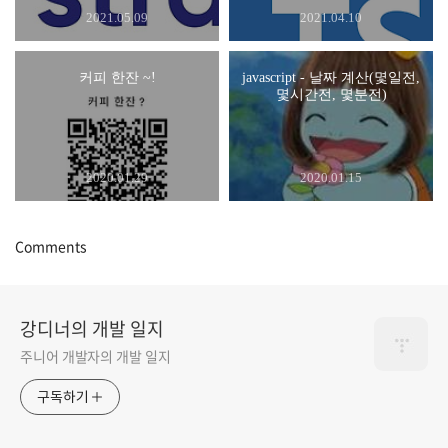
2021.05.09
2021.04.10
커피 한잔 ~!
javascript - 날짜 계산(몇일전,
몇시간전, 몇분전)
2020.01.29
2020.01.15
Comments
강디너의 개발 일지
주니어 개발자의 개발 일지
구독하기