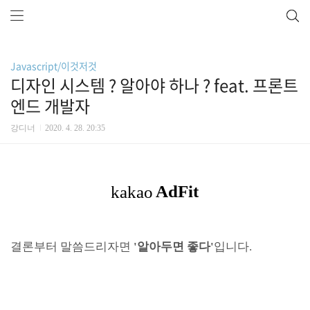
Javascript/이것저것
디자인 시스템 ? 알아야 하나 ? feat. 프론트
엔드 개발자
강디너
2020. 4. 28. 20:35
결론부터 말씀드리자면
'알아두면 좋다'
입니다.