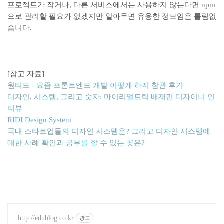
프로젝트가 작거나, 다른 서비스에서는 사용하지 않는다면 npm
으로 관리할 필요가 없겠지만 알아두면 유용한 정보임은 틀림없
습니다.
[참고 자료]
원티드 - 요즘 프론트엔드 개발 어떻게 하지 참관 후기
디자인, 시스템, 그리고 숫자: 마이리얼트릭 배재민 디자이너 인
터뷰
RIDI Design System
국내
스타트업들의
디자인
시스템은
?
그리고
디자인
시스템에
대한
사례
확인과
공부를
할
수
있는
곳은
?
http://edublog.co.kr
광고