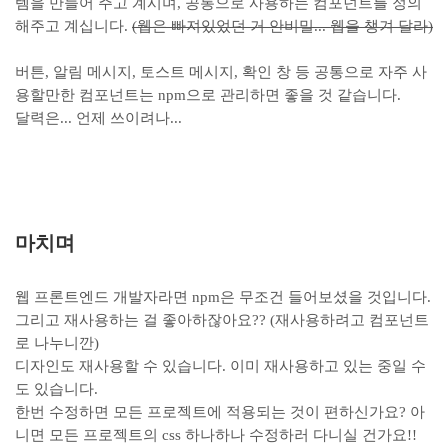
템을 만들어 주고 계시며, 공통으로 사용하는 컴포넌트를 정의
해주고 계십니다.
(웹은 빠져있었던 거 안비밀... 웹을 챙겨 달라)
버튼, 알림 메시지, 토스트 메시지, 확인 창 등 공통으로 자주 사
용할만한 컴포넌트는 npm으로 관리하면 좋을 것 같습니다.
달력은... 언제 쓰이려나...
마치며
웹 프론트엔드 개발자라면 npm은 무조건 들어보셨을 것입니다.
그리고 재사용하는 걸 좋아하잖아요?? (재사용하려고 컴포넌트
로 나누니깐)
디자인도 재사용할 수 있습니다. 이미 재사용하고 있는 중일 수
도 있습니다.
한번 수정하면 모든 프로젝트에 적용되는 것이 편하신가요? 아
니면 모든 프로젝트의 css 하나하나 수정하러 다니실 건가요!!