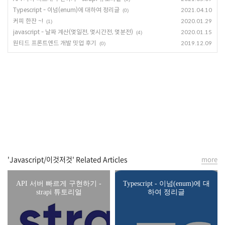
Typescript - 이넘(enum)에 대하여 정리글
2021.04.10
(0)
커피 한잔 ~!
2020.01.29
(1)
javascript - 날짜 계산(몇일전, 몇시간전, 몇분전)
2020.01.15
(4)
원티드 프론트엔드 개발 밋업 후기
2019.12.09
(0)
'Javascript/이것저것' Related Articles
more
API 서버 빠르게 구현하기 -
Typescript - 이넘(enum)에 대
strapi 튜토리얼
하여 정리글