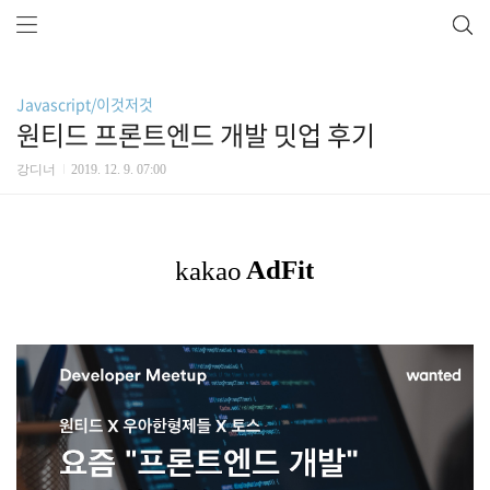
Javascript/이것저것
원티드 프론트엔드 개발 밋업 후기
강디너
2019. 12. 9. 07:00