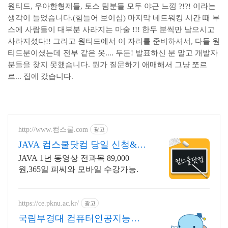
원티드, 우아한형제들, 토스 팀분들 모두 야근 느낌 ?!?! 이라는
생각이 들었습니다.(힘들어 보이심) 마지막 네트워킹 시간 때 부
스에 사람들이 대부분 사라지는 마술 !!! 한두 분씩만 남으시고
사라지셨다!! 그리고 원티드에서 이 자리를 준비하셔서, 다들 원
티드분이셨는데 전부 같은 옷.... 두둔! 발표하신 분 말고 개발자
분들을 찾지 못했습니다. 뭔가 질문하기 애매해서 그냥 쪼르
르... 집에 갔습니다.
http://www.컴스쿨.com
광고
JAVA 컴스쿨닷컴 당일 신청&결
제시 기프티콘!
JAVA 1년 동영상 전과목 89,000
원,365일 피씨와 모바일 수강가능.
https://ce.pknu.ac.kr/
광고
국립부경대 컴퓨터인공지능학