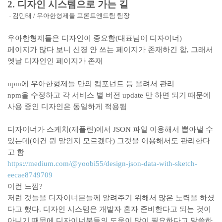
2. 디자인 시스템으로 가는 길
- 김민태 / 우아한형제들 프론트엔드팀 팀장
우아한형제들은 디자인이 중요함(대표님이 디자이너)
페이지가 많다 보니 신경 안 쓰는 페이지가 존재하긴 함, 그래서
옛날 디자인인 페이지가 존재
npm에 우아한형제들 만의 컴포넌트 등 올려서 관리
npm을 수정하고 각 서비스 별 버전 update 만 하면 되기 때문에
사용 중인 디자인은 동일하게 적용됨
디자이너가 스케치(제플린)에서 JSON 파일 이용해서 뽑아낼 수
있는데(이건 뭔 말인지 모르겠다) 그것을 이용해서도 관리한다
고 함
https://medium.com/@yoobi55/design-json-data-with-sketch-
eecae8749709
이런 느낌?
저런 것들을 디자이너분들께 알려주기 위해서 많은 노력을 하셨
다고 했다. 디자인 시스템은 개발자 혼자 준비한다고 되는 것이
아니기 때문에 디자이너분들의 도움이 많이 필요하다고 말씀하