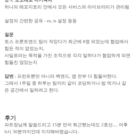
결국
모노레포 아키텍처
하나의 레포지토리 안에서 모든 서비스와 라이브러리가 관리됨
설정의 간편한 공유 - es, ts 설정 등등
질문
토스 프론트엔드 팀이 작았다가 최근에 8명 되었는데 협업에서
힘든 적이 없었는지,
사일로라는 목적을 가진 조직으로 각각 일하다가 협업하게 되면
힘들진 않았는지
답변
: 프런트뿐만 아니라 백엔드, 앱 전부 다 힘들어한다.
그래서 1주일 중 하루는 팀끼리 같이 코딩하거나 밥 먹거나 같
은 공간에서 일하려고 한다.
후기
파트장님께 말씀드리고 15분 먼저 퇴근했는데도 2호선.... 어후
6시 30분까지인데 지각해버렸습니다.