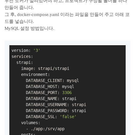
우선 도커가 깔려있어야 하고, 프로젝트가 구성될 폴더를 하나
만들어 줍니다.
그 후, docker-compose.yaml 이라는 파일을 만들어 주고 아래 코
드를 넣습니다.
MySQL 설정 방법입니다.
version: 
'3'
services:

  strapi:

    image: strapi/strapi

    environment:

      DATABASE_CLIENT: mysql

      DATABASE_HOST: mysql

      DATABASE_PORT: 
3306
      DATABASE_NAME: strapi

      DATABASE_USERNAME: strapi

      DATABASE_PASSWORD: strapi

      DATABASE_SSL: 
'false'
    volumes:

      - ./app:/srv/app

    ports:
