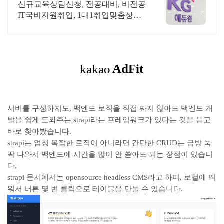
정보보안 취업반
신규교육상담신청, 전공대비, 비전공
IT국비지원취업, 1대1취업맞춤상담,
취업지원. 국비지원취업과정 사전기
초반 무료지원
서버를 구성하지도, 백엔드 로직을 직접 짜지 않아도 백엔드 개
발을 쉽게 도와주는 strapi라는 프레임워크가 있다는 것을 듣고
바로 찾아봤습니다.
strapi는 엄청 복잡한 로직이 아니라면 간단한 CRUD는 금방 뚝
딱 나와서 백엔드에 시간을 많이 안 쏟아도 되는 장점이 있습니
다.
strapi 문서에서는 open
source headless CMS라고 하며,
로컬에 띄
워서 버튼 몇 번 클릭으로 테이블을 만들 수 있습니다.