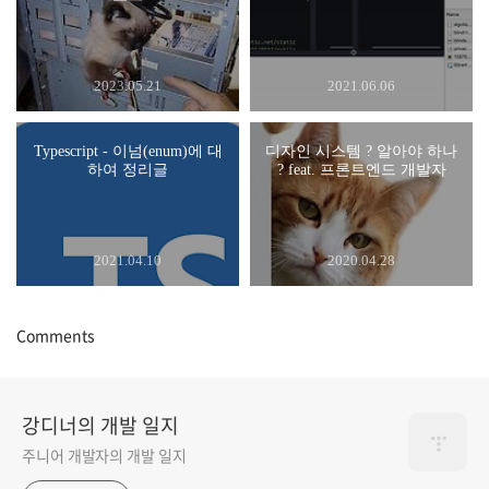
2023.05.21
2021.06.06
Typescript - 이넘(enum)에 대
디자인 시스템 ? 알아야 하나
하여 정리글
? feat. 프론트엔드 개발자
2021.04.10
2020.04.28
Comments
강디너의 개발 일지
주니어 개발자의 개발 일지