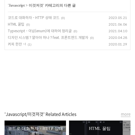
'
Javascript
>
이것저것
' 카테고리의 다른 글
코드로 대화하자 - HTTP 상태 코드
2023.05.21
(0)
HTML 꿀팁
2021.06.06
(0)
Typescript - 이넘(enum)에 대하여 정리글
2021.04.10
(0)
디자인 시스템 ? 알아야 하나 ? feat. 프론트엔드 개발자
2020.04.28
(0)
커피 한잔 ~!
2020.01.29
(1)
'Javascript/이것저것' Related Articles
more
코드로 대화하자 - HTTP 상태
HTML 꿀팁
코드