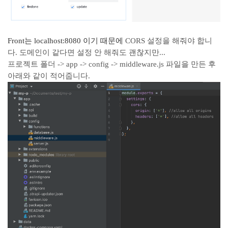
Front는 localhost:8080 이기 때문에
CORS 설정을 해줘야 합니
다. 도메인이 같다면 설정 안 해줘도 괜찮지만...
프로젝트 폴더 -> app -> config -> middleware.js 파일을 만든 후
아래와 같이 적어줍니다.