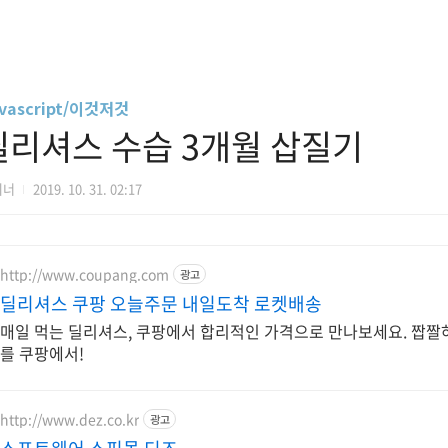
vascript/이것저것
딜리셔스 수습 3개월 삽질기
디너
2019. 10. 31. 02:17
http://www.coupang.com
광고
딜리셔스 쿠팡 오늘주문 내일도착 로켓배송
매일 먹는 딜리셔스, 쿠팡에서 합리적인 가격으로 만나보세요. 짭짤
를 쿠팡에서!
http://www.dez.co.kr
광고