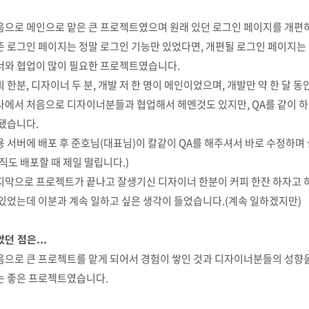
음으로 메인으로 맡은 큰 프로젝트였으며 원래 있던 로그인 페이지를 개편
존 로그인 페이지는 정말 로그인 기능만 있었다면, 개편될 로그인 페이지는
너와 협업이 많이 필요한 프로젝트였습니다.
 한분, 디자이너 두 분, 개발 저 한 명이 메인이었으며, 개발만 약 한 달 
사에서 처음으로 디자이너분들과 협업해서 헤멘것도 있지만, QA를 같이 하
 됐습니다.
용 서버에 배포 후 준호님(대표님)이 칼같이 QA를 해주셔서 바로 수정하며
직도 배포할 때 제일 떨립니다.)
지막으로 프로젝트가 끝나고 잘생기신 디자이너 한분이 커피 한잔 하자고 하
 있었는데 이분과 계속 일하고 싶은 생각이 들었습니다.(계속 일하겠지만)
던 점은...
음으로 큰 프로젝트를 맡게 되어서 경험이 쌓인 것과 디자이너분들의 성향을 깨
는 좋은 프로젝트였습니다.