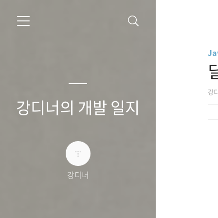
Ja
강
강디너의 개발 일지
강디너