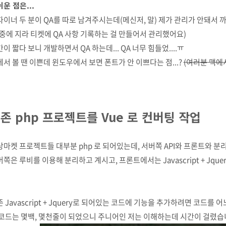
운 점은...
이너 두 분이 QA를 따로 남겨주시는데(메신저, 말) 제가 관리가 안돼서 까
나중에 지라 티켓에 QA 사항 기록하는 걸 만들어서 관리했어요)
이 짧다 보니 개발하면서 QA 하는데... QA 너무 힘들었....ㅠ
서 볼 땐 이쁜데 윈도우에서 보면 폰트가 안 이쁘다는 점...?
(여러분 맥에
존 php 프로젝트를 Vue 로 컨버팅 작업
상마켓 프로젝트들 대부분 php 로 되어있는데, 서버쪽 API와 프론트와 
쪽은 루비를 이용해 분리하고 계시고, 프론트에서는 Javascript + Jq
 Javascript + Jquery로 되어있는 코드에 기능을 추가하려면 코드
 코드는 몇백, 몇천줄이 되었으니 주니어인 저는 이해하는데 시간이 걸렸습