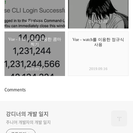
2019.12.17
2019.11.28
Vue - filters 기능 이용한 콤마
Vue - watch를 이용한 정규식
찍기
사용
2019.09.16
2019.09.23
Comments
강디너의 개발 일지
주니어 개발자의 개발 일지