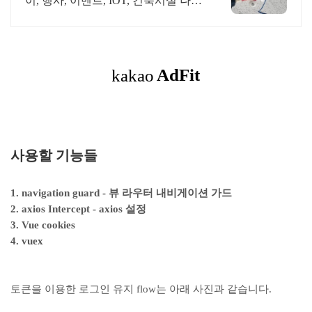
이, 행사, 이벤트, IOT, 건축시설 나라
장터 입찰 가능 기업, 성공사업의 지
름길 와이파이 프리존 구축. 견적문
의
사용할 기능들
1. navigation guard - 뷰 라우터 내비게이션 가드
2. axios Intercept - axios 설정
3. Vue cookies
4. vuex
토큰을 이용한 로그인 유지 flow는 아래 사진과 같습니다.