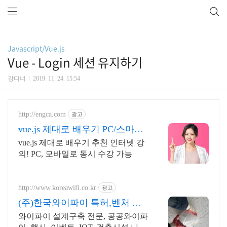
Javascript/Vue.js
Vue - Login 세션 유지하기
강디너
2019. 11. 24. 15:54
http://engca.com
광고
vue.js 제대로 배우기 PC/스마트
폰 동영상강의
vue.js 제대로 배우기 추천 인터넷 강
의! PC, 모바일로 동시 수강 가능
http://www.koreawifi.co.kr
광고
(주)한국와이파이 특허,벤처 관
급공사, 건설공사 가능
와이파이 설계구축 전문, 공공와이파