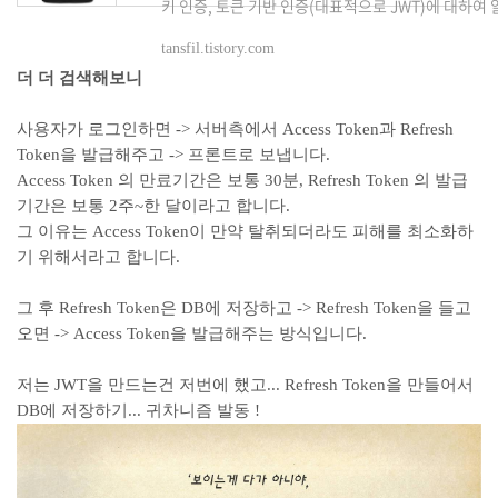
키 인증, 토큰 기반 인증(대표적으로 JWT)에 대하여
니다. 저희가 앱, 웹 혹은 서버 개발을 하면서 꼭 사용
인증(Authorization)..
tansfil.tistory.com
더 더 검색해보니
사용자가 로그인하면 -> 서버측에서 Access Token과 Refresh
Token을 발급해주고 -> 프론트로 보냅니다.
Access Token 의 만료기간은 보통 30분, Refresh Token 의 발급
기간은 보통 2주~한 달이라고 합니다.
그 이유는 Access Token이 만약 탈취되더라도 피해를 최소화하
기 위해서라고 합니다.
그 후 Refresh Token은 DB에 저장하고 -> Refresh Token을 들고
오면 -> Access Token을 발급해주는 방식입니다.
저는 JWT을 만드는건 저번에 했고... Refresh Token을 만들어서
DB에 저장하기... 귀차니즘 발동 !