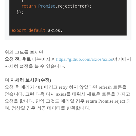
    }

return
Promise
.reject(error);

  });

export
default
위의 코드를 보시면
요청 전, 후로
나누어지며
https://github.com/axios/axios
여기에서
자세히 설정을 볼 수 있습니다.
더 자세히 보시면(수정)
요청 후 에러가 401 에러고 retry 하지 않았다면 refresh 토큰을
얻습니다. 그런 다음 다시 axios를 태워서 새로운 토큰을 가지고
요청을 합니다. 만약 그것도 에러일 경우 return Promise.reject 되
며, 정상일 경우 성공 데이터를 반환합니다.