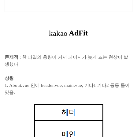
문제점
: 한 파일의 용량이 커서 페이지가 늦게 뜨는 현상이 발
생했다.
상황
1. About.vue 안에 header.vue, main.vue, 기타1 기타2 등등 들어
있음.