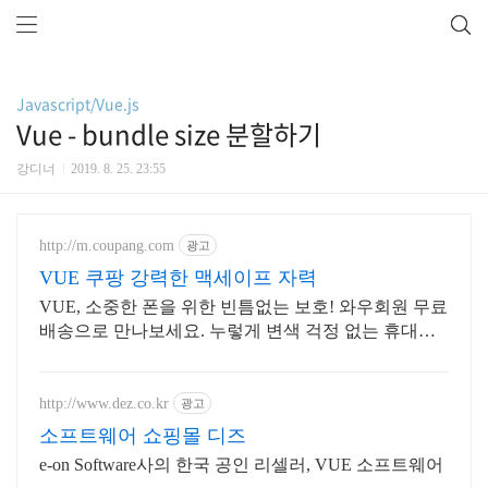
Javascript/Vue.js
Vue - bundle size 분할하기
강디너
2019. 8. 25. 23:55
http://m.coupang.com
광고
VUE 쿠팡 강력한 맥세이프 자력
VUE, 소중한 폰을 위한 빈틈없는 보호! 와우회원 무료
배송으로 만나보세요. 누렇게 변색 걱정 없는 휴대폰
케이스, 폰 본연의 컬러를 맑게 빛내보세요.
http://www.dez.co.kr
광고
소프트웨어 쇼핑몰 디즈
e-on Software사의 한국 공인 리셀러, VUE 소프트웨어