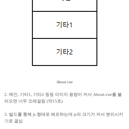
About.vue
2. 메인, 기타1, 기타2 등등 이미지 용량이 커서 About.vue를 불
러오면 너무 오래걸림 (약15초)
3. 빌드를 통해 js 형태로 배포하는데 js의 크기가 커서 분리시키
기로 결심