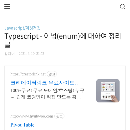
Javascript/이것저것
Typescript - 이넘(enum)에 대하여 정리
글
강디너
2021. 4. 10. 21:52
https://creatorlink.net
광고
크리에이터링크 무료사이트제
작
100%무료! 무료 도메인/호스팅! 누구
나 쉽게 코딩없이 직접 만드는 홈페
이지!
http://www.hyubwoo.com
광고
Pivot Table