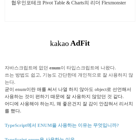
협우인포테크 Pivot Table & Charts의 리더 Flexmonster
자바스크립트에 없던
enum
이 타입스크립트에 나왔다.
쓰는 방법도 쉽고, 기능도 간단한데 개인적으로 잘 사용하지 않
는다.
굳이 enum이란 애를 써서 나열 하지 않아도 object로 선언해서
사용하는 것이 편하기 때문에 잘 사용하지 않았던 것 같다.
어디에 사용해야 하는지, 왜 좋은건지 잘 감이 안잡혀서 리서치
를 했다.
TypeScript
에서
ENUM
을
사용하는
이유는
무엇입니까
?
TypeScript enum
을
사용하는
이유