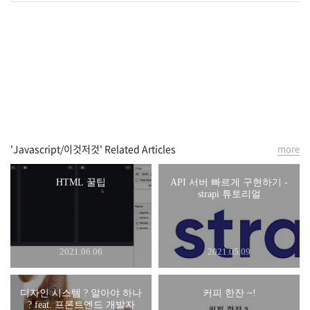
'Javascript/이것저것' Related Articles
more
HTML 꿀팁
API 서버 빠르게 구현하기 -
strapi 튜토리얼
2021.06.06
2021.05.09
디자인 시스템 ? 알아야 하나
커피 한잔 ~!
? feat. 프론트엔드 개발자