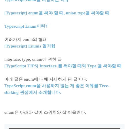
[Typescript] enum
을
써야
할
때
, union type
을
써야할
때
Typescript Enum
이란
?
여러가지 enum의 형태
[Typescript] Enums
열거형
interface, type, enum에 관한 글
[TypeScript TIPS] Interface
를
써야할
때와
Type
을
써야할
때
아래 글은 enum에 대해 자세하게 판 글이다.
TypeScript enum
을
사용하지
않는
게
좋은
이유를
Tree-
shaking
관점에서
소개합니다
.
enum은 아래와 같이 스위치와 잘 어울린다.