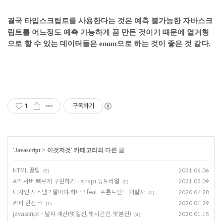
결국 타입스크립트를 사용한다는 것은 예측 불가능한 자바스크
립트를 어느정도 예측 가능하게 끔 만든 것이기 때문에 열거형
으로 할 수 있는 데이터들은 enum으로 하는 것이 좋은 것 같다.
1
구독하기
'
Javascript
>
이것저것
' 카테고리의 다른 글
HTML 꿀팁
2021.06.06
(0)
API 서버 빠르게 구현하기 - strapi 튜토리얼
2021.05.09
(0)
디자인 시스템 ? 알아야 하나 ? feat. 프론트엔드 개발자
2020.04.28
(0)
커피 한잔 ~!
2020.01.29
(1)
javascript - 날짜 계산(몇일전, 몇시간전, 몇분전)
2020.01.15
(4)