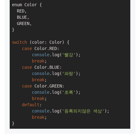
enum Color {

  RED,

  BLUE,

  GREEN,

}

switch
 (color: Color) {

case
 Color.RED:

console
.log(
'빨강'
);

break
;

case
 Color.BLUE:

console
.log(
'파랑'
);

break
;

case
 Color.GREEN:

console
.log(
'초록'
);

break
;

default
:

console
.log(
'등록되지않은 색상'
);

break
;

}