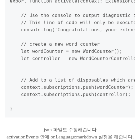
export function activate(context: ExtensionCont
    // Use the console to output diagnostic in
    // This line of code will only be executed
    console.log('Congratulations, your extensi
    // create a new word counter

    let wordCounter = new WordCounter();

    let controller = new WordCounterController(
    // Add to a list of disposables which are 
    context.subscriptions.push(wordCounter);

    context.subscriptions.push(controller);

}
json 파일도 수정해줍니다
activationEvents 안에 onLanguage:markdown 설정을 해줍니다.