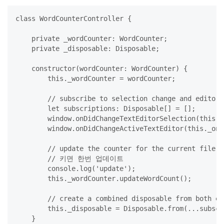
class WordCounterController {

    private _wordCounter: WordCounter;

    private _disposable: Disposable;

    constructor(wordCounter: WordCounter) {

        this._wordCounter = wordCounter;

        // subscribe to selection change and editor 
        let subscriptions: Disposable[] = [];

        window.onDidChangeTextEditorSelection(this._
        window.onDidChangeActiveTextEditor(this._onE
        // update the counter for the current file

        // 키면 한번 업데이트

        console.log('update');

        this._wordCounter.updateWordCount();

        // create a combined disposable from both ev
        this._disposable = Disposable.from(...subscr
    }
