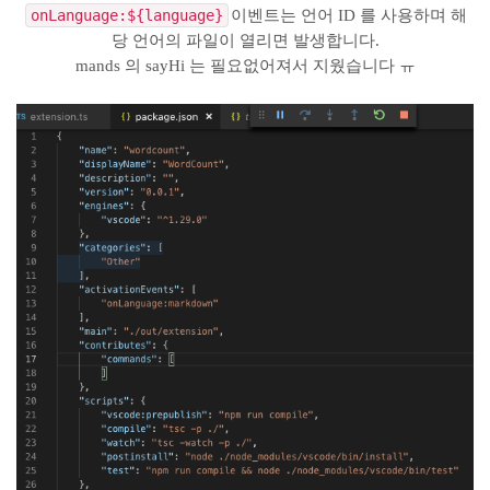
onLanguage:${language}
이벤트는 언어 ID 를 사용하며 해
당 언어의 파일이 열리면 발생합니다.
mands 의 sayHi 는 필요없어져서 지웠습니다 ㅠ