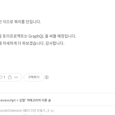
런 식으로 쿼리를 던집니다.
 토이프로젝트는 GraphQL 을 써볼 예정입니다.
때 자세하게 더 파보겠습니다. 감사합니다.
1
구독하기
Javascript
>
삽질
' 카테고리의 다른 글
scode Extension (플러그인) 만들기_5
(2)