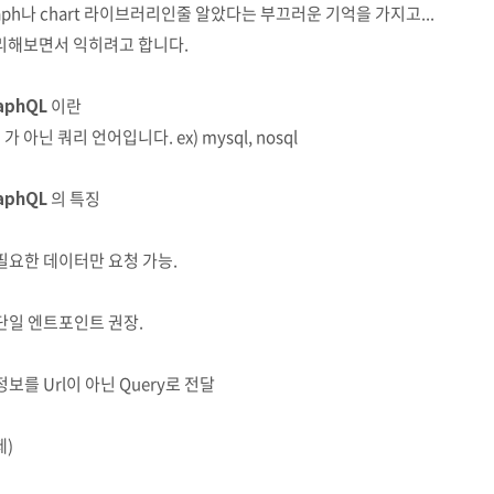
aph나 chart 라이브러리인줄 알았다는 부끄러운 기억을 가지고...
리해보면서 익히려고 합니다.
aphQL
이란
I 가 아닌 쿼리 언어입니다. ex) mysql, nosql
aphQL
의 특징
 필요한 데이터만 요청 가능.
 단일 엔트포인트 권장.
 정보를 Url이 아닌 Query로 전달
제)