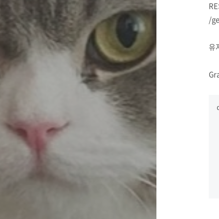
RE
/ge
유저
Gr