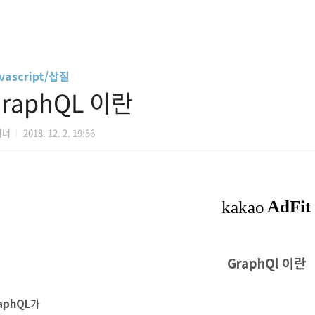
vascript/삽질
raphQL 이란
디너
2018. 12. 2. 19:56
GraphQl 이란
aphQL
가