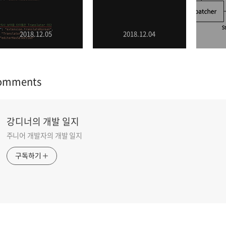
2018.12.05
2018.12.04
omments
강디너의 개발 일지
주니어 개발자의 개발 일지
구독하기