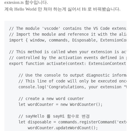
extesion.ts 함수입니다.
계속 Hello World 만 쳐야 하는게 싫어서 Hi 로 바꿔봤습니다.
// The module 'vscode' contains the VS Code extensib
// Import the module and reference it with the alias
import { window, commands, Disposable, ExtensionCont
// This method is called when your extension is acti
// controlled by the activation events defined in pa
export function activate(context: ExtensionContext) {
    // Use the console to output diagnostic informat
    // This line of code will only be executed once 
    console.log('Congratulations, your extension "Wo
    // create a new word counter

    let wordCounter = new WordCounter();

    // sayHello 를 sayHi 함수로 변경

    let disposable = commands.registerCommand('exten
        wordCounter.updateWordCount();
