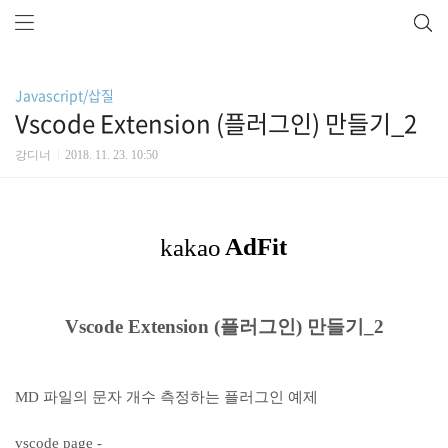
Javascript/삽질
Vscode Extension (플러그인) 만들기_2
강디너
2018. 11. 23. 10:50
Vscode Extension (플러그인) 만들기_2
MD 파일의 문자 개수 측정하는 플러그인 예제
vscode page -