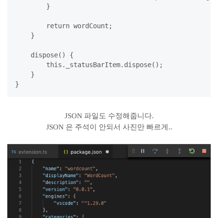
        }

        return wordCount;

    }

    dispose() {

        this._statusBarItem.dispose();

    }

JSON 파일도 수정해줍니다.
JSON 은 주석이 안되서 사진만 빠르게..