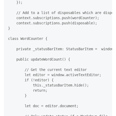
    });

    // Add to a list of disposables which are dispos
    context.subscriptions.push(wordCounter);

    context.subscriptions.push(disposable);

}

class WordCounter {

    private _statusBarItem: StatusBarItem =  window.
    public updateWordCount() {

        // Get the current text editor

        let editor = window.activeTextEditor;

        if (!editor) {

            this._statusBarItem.hide();

            return;

        }

        let doc = editor.document;
