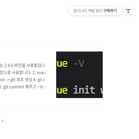
강디너의 개발 일지
구독하기
 2.9.6 버전을 사용할겁니
로 사용합니다. 2. vue i
> git 최초 생성 4. git r
it commit 해주고 ~ 6. g