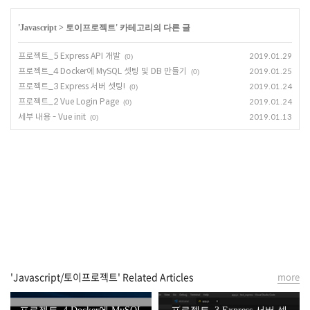
'
Javascript
>
토이프로젝트
' 카테고리의 다른 글
프로젝트_5 Express API 개발
2019.01.29
(0)
프로젝트_4 Docker에 MySQL 셋팅 및 DB 만들기
2019.01.25
(0)
프로젝트_3 Express 서버 셋팅!
2019.01.24
(0)
프로젝트_2 Vue Login Page
2019.01.24
(0)
세부 내용 - Vue init
2019.01.13
(0)
'Javascript/토이프로젝트' Related Articles
more