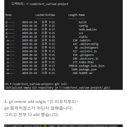
4. git remote add origin <깃 리포지토리>
git 원격저장소가 어딘지 정해줍니다.
그리고 전부 다 add 했습니다.