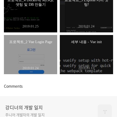
프로젝트_4 Docker에 MySQL
프로젝트_3 Express 서버 셋
셋팅 및 DB 만들기
팅!
2019.01.25
2019.01.24
프로젝트_2 Vue Login Page
세부 내용 - Vue init
2019.01.24
2019.01.13
Comments
강디너의 개발 일지
주니어 개발자의 개발 일지