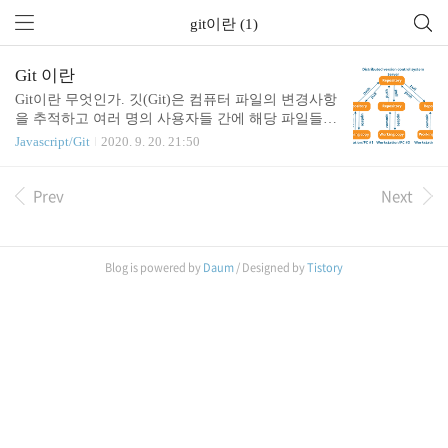
git이란 (1)
Git 이란
Git이란 무엇인가. 깃(Git)은 컴퓨터 파일의 변경사항
을 추적하고 여러 명의 사용자들 간에 해당 파일들의
작업을 조율하기 위한 분산 버전 관리 시스템이다. -
Javascript/Git
2020. 9. 20. 21:50
위키백과 쉽게 말해서, 여러 명의 개발자가 하나의
프로젝트를 개발할 때 코드가 꼬일 위험이 있기 때문
Prev
Next
에 버전 관리 시스템을 사용합니다. 많은 개발자가
있는 회사에서는 필수적으로 사용합니다. 그리고 사
용할 줄 아는 사람을 뽑고 싶어 합니다. 대부분의 개
발자들은 Git을 사용하고 있어서, 포트폴리오에 Git
Blog is powered by
Daum
/ Designed by
Tistory
아이디를 적어서 내는 경우, 또는 기업에서 원하는
경우가 많습니다. 개발자는 개인 Git을 제출함으로써
자신을 어필할 수 있으며, 기업 입장에서는 지원자 G
it에 저장된 프로젝트들에 대해 질문도 하며, 어떤 것
에 관심이 많은지, 코딩 스타일 등..