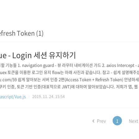
fresh Token (1)
ue - Login 세션 유지하기
 기능들 1. navigation guard - 뷰 라우터 내비게이션 가드 2. axios Intercept - ax
 vuex 토큰을 이용한 로그인 유지 flow는 아래 사진과 같습니다. 참고 - 쉽게 설명해주셨습니다.
ry.com/59 쉽게 알아보는 서버 인증 2편(Access Token + Refresh Token) 안
쿠키 인증, 토큰 기반 인증(대표적으로 JWT)에 대하여 알아보았습니다. 저희가 앱, 웹
하게 되는 인증(Authorization).. tansfil.tistory.com 더 더 검색해보니 사용
ascript/Vue.js
2019. 11. 24. 15:54
..
Prev
1
Next