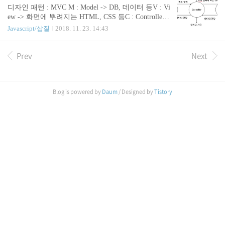
디자인 패턴 : MVC M : Model -> DB, 데이터 등V : Vi
ew -> 화면에 뿌려지는 HTML, CSS 등C : Controller -
> VIe에서 일어난 이벤트를 Controller 를 통해서 Mod
Javascript/삽질
2018. 11. 23. 14:43
el 에 전달 등 기본으로 아는 사실입니다.. JSP 가 그
런 모델입니다. 저는 개인적으로 JSP 를 좋아하지 않
Prev
Next
습니다. 그 이유는 협업의 경계가 애매해서 좋아하지
않습니다. 피드백 받습니다 !!
Blog is powered by
Daum
/ Designed by
Tistory