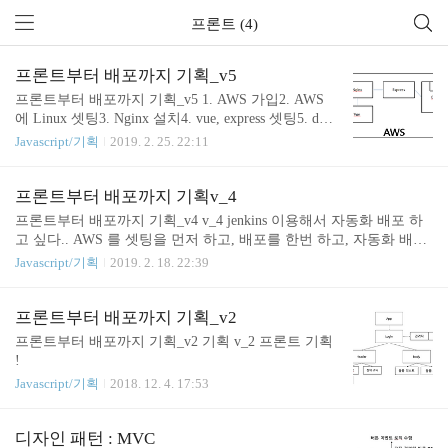
프론트 (4)
프론트부터 배포까지 기획_v5
프론트부터 배포까지 기획_v5 1. AWS 가입2. AWS
에 Linux 셋팅3. Nginx 설치4. vue, express 셋팅5. dock
er 설치6. docker 이미지 만든거 불러오기 (도커허브
Javascript/기획
2019. 2. 25. 22:11
에 올려야겠다 미리) 7. 다 연동시키기 8. jenkins 셋
팅?
프론트부터 배포까지 기획v_4
프론트부터 배포까지 기획_v4 v_4 jenkins 이용해서 자동화 배포 하
고 싶다.. AWS 를 셋팅을 먼저 하고, 배포를 한번 하고, 자동화 배포
를 하는게 순서인지 앞으로 더 찾아보려고 한다.
Javascript/기획
2019. 2. 18. 22:39
프론트부터 배포까지 기획_v2
프론트부터 배포까지 기획_v2 기획 v_2 프론트 기획
!
Javascript/기획
2018. 12. 4. 17:53
디자인 패턴 : MVC