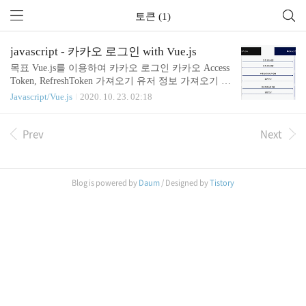
토큰 (1)
javascript - 카카오 로그인 with Vue.js
목표 Vue.js를 이용하여 카카오 로그인 카카오 Access
Token, RefreshToken 가져오기 유저 정보 가져오기 준
비물 developers.kakao.com/ REST API 키 Javascript 키
Javascript/Vue.js
2020. 10. 23. 02:18
Admin 키 Flow 인증 코드 요청 (javascript SDK) 받은
인증 코드를 이용하여 토큰 요청 (REST API) 받은 토
Prev
Next
큰을 이용하여 계정 정보 요청 (javascript SDK) (코
드: github.com/DinnerKang/study_vue/tree/master/todo-l
ist) 카카오 로그인 1. index.html 에 아래 코드 삽입
(카카오 javascript SDK) 2. kakao javascript 키 설정 -
Blog is powered by
Daum
/ Designed by
Tistory
main.js window.Kakao.init('1..