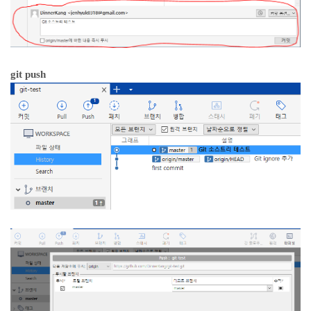
git push