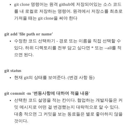
git clone 명령어는 원격 github에 저장되어있는 소스 코드
를 내 로컬로 저장하는 명령어. 원격에서 저장소를 최초로
가져올 때는
git clone
을 써야 한다
git add 'file path or name'
수정한 코드 선택하기 - 경로 또는 이름을 직접 선택할 수
있다. 하위 디렉토리를 전부 담고 싶다면 * 또는 --all를 적
으면 된다.
git status
현재 git의 상태를 보여준다. (변경 사항 등)
git commit -m '변동사항에 대하여 적을 내용'
선택한 코드 설명을 적는 칸이다. 협업하는 개발자들은 커
밋 메시지로 어떤 걸 변경했는지 대략적으로 알 수 있다.
대충 적으면 그 커밋을 보는 동료들은 별로 좋아하지 않을
것이다.