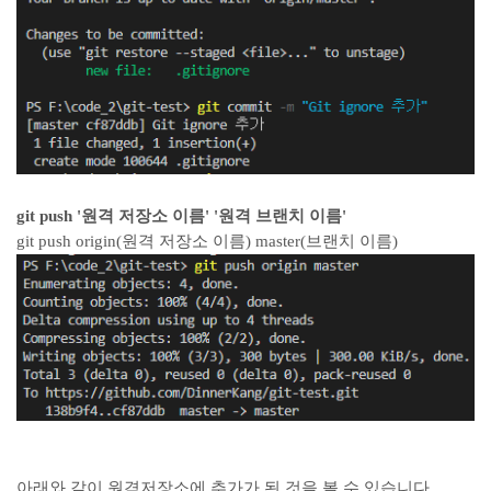
git push '원격 저장소 이름' '원격 브랜치 이름'
git push origin(원격 저장소 이름) master(브랜치 이름)
아래와 같이 원격저장소에 추가가 된 것을 볼 수 있습니다.