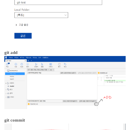
git add
git commit