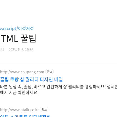
vascript/이것저것
HTML 꿀팁
디너
2021. 6. 6. 19:36
http://www.coupang.com
광고
꿀팁 쿠팡 샵 퀄리티 디자인 네일
바쁜 일상 속, 꿀팁, 빠르고 간편하게 샵 퀄리티를 경험하세요! 섬세
에서 지금 확인하세요.
http://www.atalk.co.kr
광고