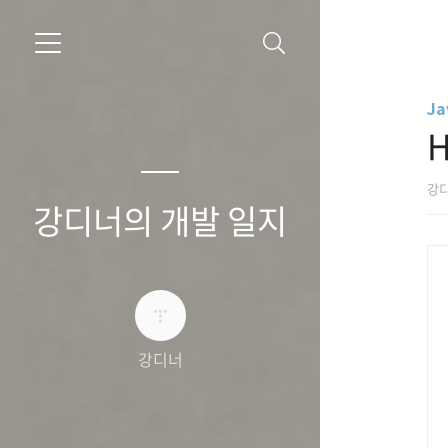
Ja
강
강디너의 개발 일지
강디너