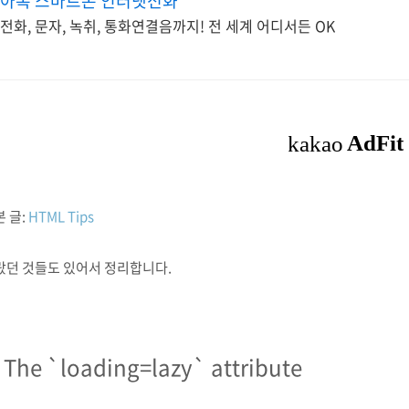
아톡 스마트폰 인터넷전화
전화, 문자, 녹취, 통화연결음까지! 전 세계 어디서든 OK
 글:
HTML Tips
랐던 것들도 있어서 정리합니다.
. The `loading=lazy` attribute