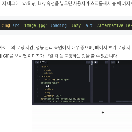
지 태그에 loading=lazy 속성을 넣으면 사용자가 스크롤해서 볼 때 까
<
img
src
=
'image.jpg'
loading
=
'lazy'
alt
=
'Alternative Te
사이트의 로딩 시간, 성능 관리 측면에서 매우 좋으며, 페이지 초기 로딩 시
 GIF를 보시면 이미지가 보일 때 쯤 로딩하는 것을 볼 수 있습니다.