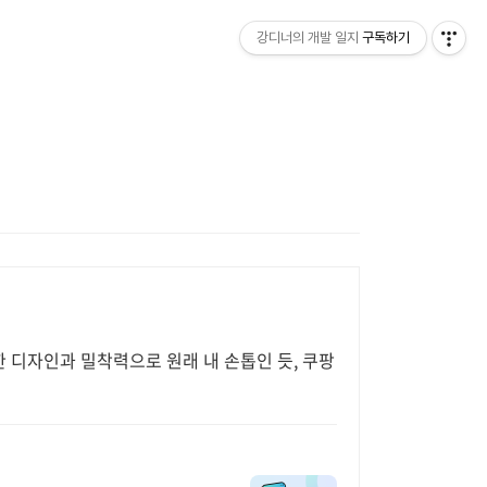
강디너의 개발 일지
구독하기
한 디자인과 밀착력으로 원래 내 손톱인 듯, 쿠팡