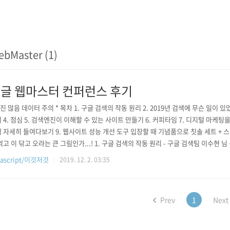
bMaster (1)
글 웹마스터 컨퍼런스 후기
사진 많음 데이터 주의 * 목차 1. 구글 검색의 작동 원리 2. 2019년 검색에 무슨 일이 있
 4. 점심 5. 검색엔진이 이해할 수 있는 사이트 만들기 6. 커피타임 7. 디지털 마케팅을
 자세히 들여다보기 9. 웹사이트 성능 개선 도구 입장할 때 기념품으로 칫솔 세트 + 
먹고 이 닦고 오라는 큰 그림인가...! 1. 구글 검색의 작동 원리 - 구글 검색팀 이수현 
주시고, 검색 알고리즘의 주요 요소에 대해 설명했다. 또한 구글 검색 엔진은 계속해
vascript/이것저것
2019. 12. 2. 03:35
약 60만??(잘 기억이..) 아이디어 중 철저한 테스트를 거쳐서 약 3천 개? 정도의..
Prev
1
Next