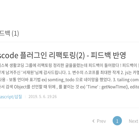
드백 (1)
scode 플러그인 리팩토링(2) - 피드백 반영
스북 생활코딩 그룹에 리팩토링 정리한 글을올렸는데 피드백이 들어왔다 ! 피드백이
게 남겨주신 '서재원'님께 감사드립니다. 1. 변수의 스코프를 최대한 작게 2. js는 카
사용 - 보통 언더바 표기법 ex) somting_todo 으로 네이망을 했었다. 3. tailing 
 검색 Object를 선언할 때 뒤에 , 를 붙이는 것 ex) 'Time' : getNowTIme(), edited
String(translateResult.message.result.translatedText))); 위의 코드도 원래 edi
ascript/삽질
2019. 5. 6. 19:26
를..
Prev
1
Next