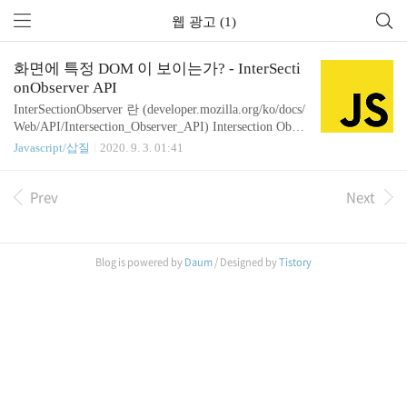
웹 광고 (1)
화면에 특정 DOM 이 보이는가? - InterSecti
onObserver API
InterSectionObserver 란 (developer.mozilla.org/ko/docs/
Web/API/Intersection_Observer_API) Intersection Obser
ver API는 타겟 요소와 상위 요소 또는 최상위 docum
Javascript/삽질
2020. 9. 3. 01:41
ent의viewport 사이의 intersection 내의 변화를 비동기
적으로 관찰하는 방법입니다. intersection 정보는 아
Prev
Next
래와 같은 여러 가지 이유 때문에 필요합니다: 페이
지가 스크롤되는 도중에 발생하는 이미지나 다른 콘
텐츠의 지연 로딩. 스크롤 시에, 더 많은 콘텐츠가 로
드 및 렌더링 되어 사용자가 페이지를 이동하지 않아
Blog is powered by
Daum
/ Designed by
Tistory
도 되게 하는 infinite-scroll을 구현. 광고 수익을 계산
하기 위한 용도로 광고의 가시성 보고. 사용자에게
결과가 ..