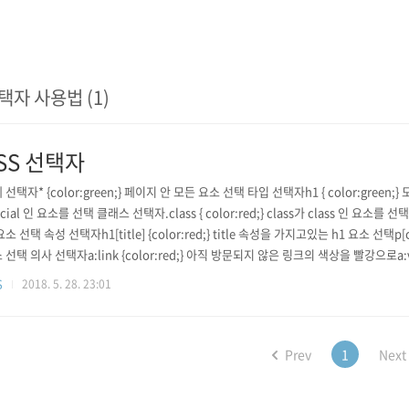
택자 사용법 (1)
SS 선택자
 선택자* {color:green;} 페이지 안 모든 요소 선택 타입 선택자h1 { color:green;} 모
cial 인 요소를 선택 클래스 선택자.class { color:red;} class가 class 인 요소를 선택 
소 선택 속성 선택자h1[title] {color:red;} title 속성을 가지고있는 h1 요소 선택p[clas
 선택 의사 선택자a:link {color:red;} 아직 방문되지 않은 링크의 색상을 빨강으로a:v
S
2018. 5. 28. 23:01
Prev
1
Next