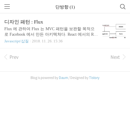
단방향 (1)
디자인 패턴 : Flux
Flux 에 관하여 Flux 는 MVC 패턴을 보완할 목적으
로 Facebook 에서 만든 아키텍쳐다. React 에서의 Red
ux, Vue 에서의 Vuex 가 여기서 나온듯 한...? 차이점
Javascript/삽질
2018. 11. 26. 15:36
도 검색해봤는데 아직 이해를 못해서 나중에... Flux
의 중점 : 단방향 데이터 흐름 Flux 패턴의 핵심 요소
Prev
Next
1. Store - 애플리케이션의 상태를 저장 - MVC 패턴의
Model 과 비슷하지만Model 과 View 사이의 데이터
흐름이 양방향으로 흐르게 되서 대규모가 되면 복잡
도가 커지며 이해하기가 어려워진다. Store 와 View
Blog is powered by
Daum
/ Designed by
Tistory
사이의 데이터 흐름은 단방향으로 흐르기 때문에 각
각의 Store 와 View 는 서로 직접적인 영향을 주지 않
기 때문에 여러 개의 Store 나 View 를 가지고 있어도
하..