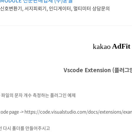
MODULE 전문판매업체 (주)굳웰
신호변환기, 서지피뢰기, 인디게이터, 멀티미터 상담문의
Vscode Extension (플러
D 파일의 문자 개수 측정하는 플러그인 예제
code page -> https://code.visualstudio.com/docs/extensions/ex
선 다시 폴더를 만들어주시고