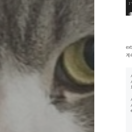
ex
계속