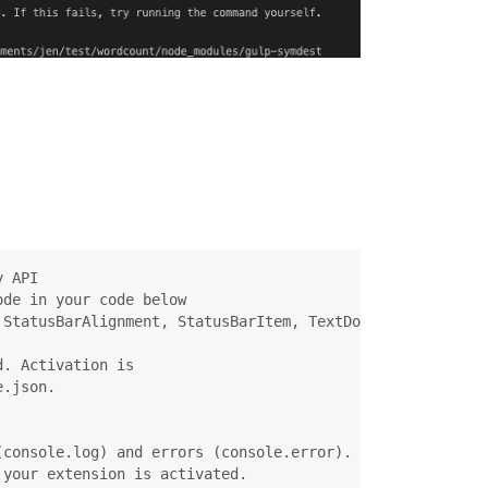
 API

de in your code below

StatusBarAlignment, StatusBarItem, TextDocument } from '
. Activation is

.json.

console.log) and errors (console.error).

your extension is activated.
