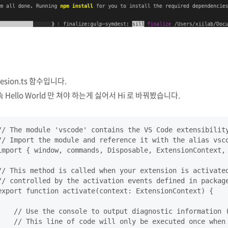
tesion.ts 함수입니다.
 Hello World 만 쳐야 하는게 싫어서 Hi 로 바꿔봤습니다.
// The module 'vscode' contains the VS Code extensibility
// Import the module and reference it with the alias vsco
import { window, commands, Disposable, ExtensionContext, 
// This method is called when your extension is activated
// controlled by the activation events defined in package
export function activate(context: ExtensionContext) {

    // Use the console to output diagnostic information (
    // This line of code will only be executed once when 