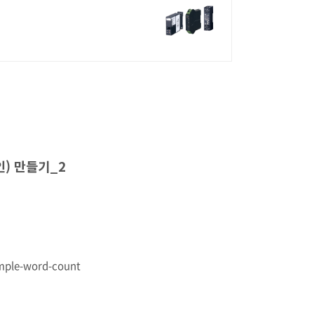
그인) 만들기_2
ample-word-count