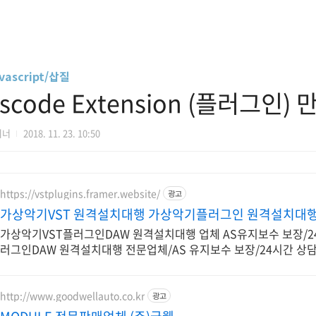
vascript/삽질
scode Extension (플러그인)
디너
2018. 11. 23. 10:50
https://vstplugins.framer.website/
광고
가상악기VST 원격설치대행 가상악기플러그인 원격설치대
가상악기VST플러그인DAW 원격설치대행 업체 AS유지보수 보장/2
러그인DAW 원격설치대행 전문업체/AS 유지보수 보장/24시간 상
http://www.goodwellauto.co.kr
광고