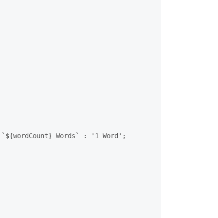
`${wordCount} Words` : '1 Word';
