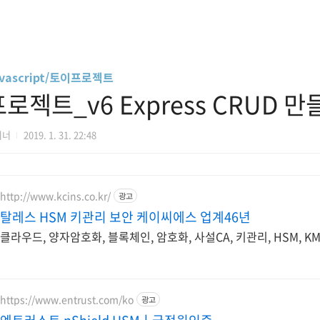
vascript/토이프로젝트
로젝트_v6 Express CRUD 만
디너
2019. 1. 31. 22:48
http://www.kcins.co.kr/
광고
탈레스 HSM 키관리 보안 케이씨에스 업계46년
클라우드, 양자암호화, 블록체인, 암호화, 사설CA, 키관리, HSM, KM
https://www.entrust.com/ko
광고