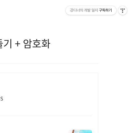
강디너의 개발 일지
구독하기
들기 + 암호화
S