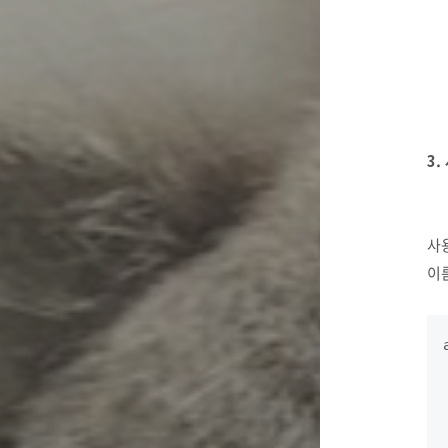
3.
사
이