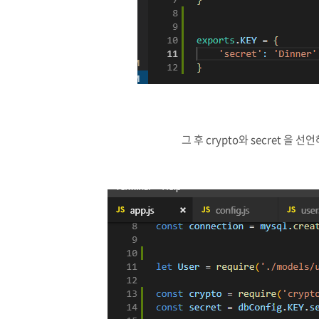
그 후 crypto와 secret 을 