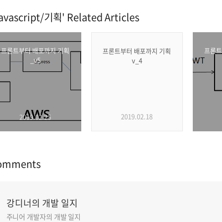
avascript/기획' Related Articles
프론트부터 배포까지 기획
프론트
프론트부터 배포까지 기획
_v5
v_4
2019.02.18
2019.02.25
omments
강디너의 개발 일지
주니어 개발자의 개발 일지