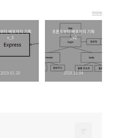
more
부터 배포까지 기획
프론트부터 배포까지 기획
v_3
_v2
2019.01.20
2018.12.04