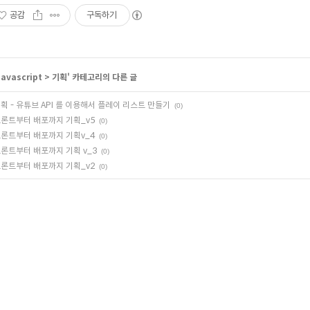
공감
구독하기
Javascript
>
기획
' 카테고리의 다른 글
획 - 유튜브 API 를 이용해서 플레이 리스트 만들기
(0)
론트부터 배포까지 기획_v5
(0)
론트부터 배포까지 기획v_4
(0)
론트부터 배포까지 기획 v_3
(0)
론트부터 배포까지 기획_v2
(0)