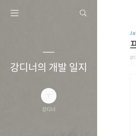
Ja
강
강디너의 개발 일지
강디너