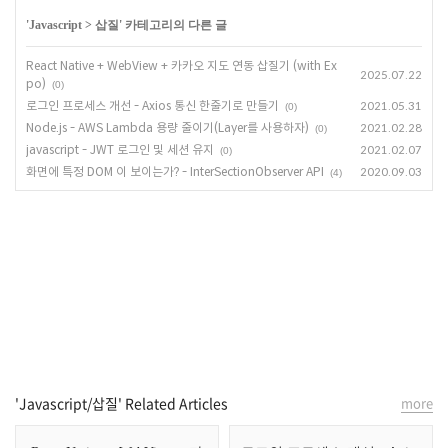
'
Javascript
>
삽질
' 카테고리의 다른 글
React Native + WebView + 카카오 지도 연동 삽질기 (with Ex
2025.07.22
po)
(0)
로그인 프로세스 개선 - Axios 통신 한줄기로 만들기
2021.05.31
(0)
Node.js - AWS Lambda 용량 줄이기(Layer를 사용하자)
2021.02.28
(0)
javascript - JWT 로그인 및 세션 유지
2021.02.07
(0)
화면에 특정 DOM 이 보이는가? - InterSectionObserver API
2020.09.03
(4)
'Javascript/삽질' Related Articles
more