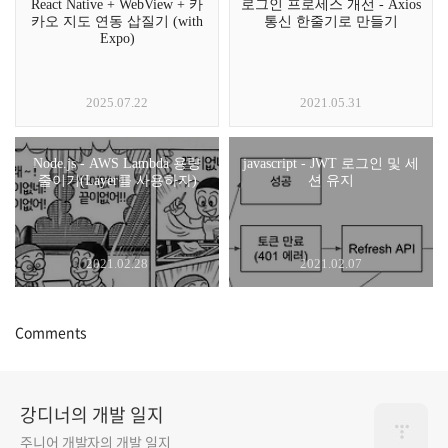
React Native + WebView + 카
로그인 프로세스 개선 - Axios
카오 지도 연동 삽질기 (with
통신 한줄기로 만들기
Expo)
2025.07.22
2021.05.31
Node.js - AWS Lambda 용량
javascript - JWT 로그인 및 세
줄이기(Layer를 사용하자)
션 유지
2021.02.28
2021.02.07
Comments
강디너의 개발 일지
주니어 개발자의 개발 일지