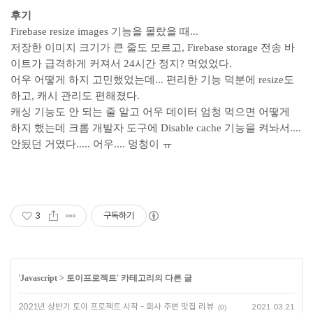
후기
Firebase resize images 기능을 몰랐을 때...
저장한 이미지 크기가 큰 줄도 모르고, Firebase storage 전송 바
이트가 급격하게 커져서 24시간 정지? 먹었었다.
어우 어떻게 하지 고민했었는데... 편리한 기능 덕분에 resize도
하고, 캐시 관리도 편해졌다.
캐싱 기능도 안 되는 줄 알고 어우 데이터 엄청 먹으면 어떻게
하지 했는데 크롬 개발자 도구에 Disable cache 기능을 켜놔서....
안됬던 거였다..... 어우.... 멍청이 ㅠ
3
구독하기
'
Javascript
>
토이프로젝트
' 카테고리의 다른 글
2021년 상반기 토이 프로젝트 시작 - 회사 주변 맛집 리뷰
2021.03.21
(0)