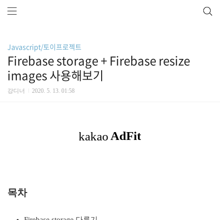
Javascript/토이프로젝트
Firebase storage + Firebase resize
images 사용해보기
강디너
2020. 5. 13. 01:58
목차
Firebase storage 다루기