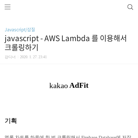
Javascript/삽질
javascript - AWS Lambda 를 이용해서
크롤링하기
강디너
2020. 1. 27. 23:41
기획
멜론 차트를 하루에 한 번 크롤링해서 Firebase Database에 저장