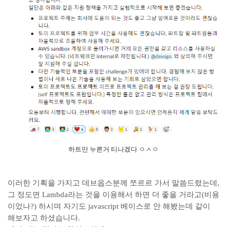
하트만 누른거 티나겠다 ㅇㅅㅇ
이러한 기획을 가지고 데브옵스분께 쪼르르 가서 말씀드렸는데,
그 정도면 Lambda라는 것을 이용해서 하면 더 좋을 거라고(비용
이었나?) 하시며 자기도 javascript 베이스로 안 해봤는데 같이
해보자고 하셨습니다.