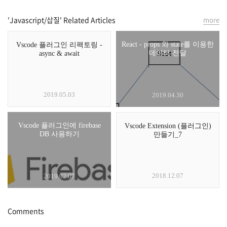
'Javascript/삽질' Related Articles
more
React - props 와 state를 이용한
Vscode 플러그인 리팩토링 -
데이터 전달
async & await
2019.05.03
2019.04.30
Vscode 플러그인에 firebase
Vscode Extension (플러그인)
DB 사용하기
만들기_7
2018.12.07
2019.02.07
Comments