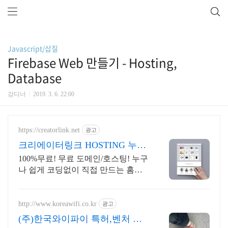
Javascript/삽질
Firebase Web 만들기 - Hosting,
Database
강디너
2019. 3. 6. 22:00
https://creatorlink.net
광고
크리에이터링크 HOSTING 누구
나 만드는 홈페이지
100%무료! 무료 도메인/호스팅! 누구
나 쉽게 코딩없이 직접 만드는 홈페
이지! 포트폴리오, 개인 및 회사 공식
홈페이지, 스타트업, 공기업도 크리
에이터링크에서.
http://www.koreawifi.co.kr
광고
(주)한국와이파이 특허,벤처 관