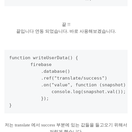
끝 !!
끝입니다 연동 되었습니다. 바로 사용해보겠습니다.
function writeUserData() {

        firebase

            .database()

            .ref("translate/success")

            .on("value", function (snapshot) {

                console.log(snapshot.val());

            });

}
저는 translate 에서 success 부분에 있는 값들을 들고오기 위해서
저렇게 했습니다.