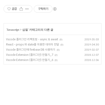
공감
구독하기
'
Javascript
>
삽질
' 카테고리의 다른 글
Vscode 플러그인 리팩토링 - async & await
2019.05.03
(0)
React - props 와 state를 이용한 데이터 전달
2019.04.30
(0)
Vscode 플러그인에 firebase DB 사용하기
2019.02.07
(0)
Vscode Extension (플러그인) 만들기_7
2018.12.07
(2)
Vscode Extension (플러그인) 만들기_6
2018.12.06
(0)