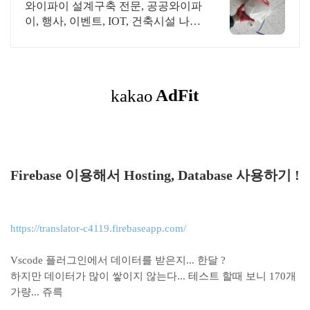
급공사, 건설공사 가능
와이파이 설계구축 전문, 공공와이파
이, 행사, 이벤트, IOT, 건축시설 나라
장터 입찰 가능 기업, 성공사업의 지
름길 와이파이 프리존 구축. 견적문
의
Firebase 이용해서 Hosting, Database 사용하기 !
https://translator-c4119.firebaseapp.com/
Vscode 플러그인에서 데이터를 받은지... 한달 ?
하지만 데이터가 많이 쌓이지 않는다... 테스트 할때 보니 170개
가량... 쥬륵