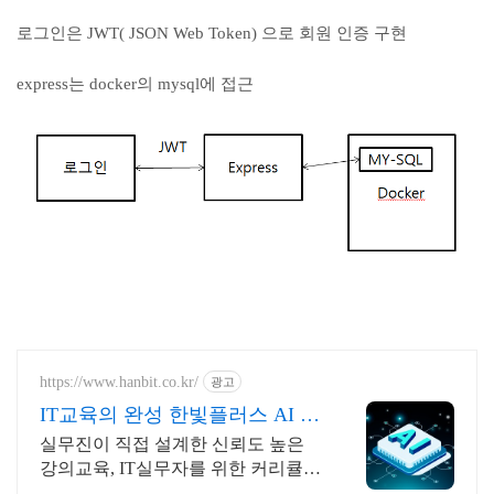
로그인은 JWT( JSON Web Token) 으로 회원 인증 구현
express는 docker의 mysql에 접근
https://www.hanbit.co.kr/
광고
IT교육의 완성 한빛플러스 AI 개
발자 필수 코스
실무진이 직접 설계한 신뢰도 높은
강의교육, IT실무자를 위한 커리큘럼
이 한 곳에 AI시대 개발자의 실전 지