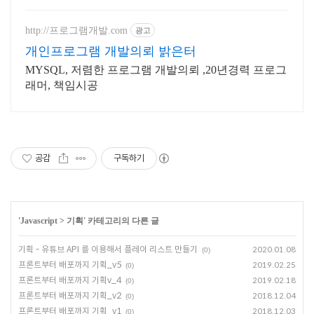
식 플랫폼
http://프로그램개발.com
광고
개인프로그램 개발의뢰 밝은터
MYSQL, 저렴한 프로그램 개발의뢰 ,20년경력 프로그
래머, 책임시공
공감
구독하기
'
Javascript
>
기획
' 카테고리의 다른 글
기획 - 유튜브 API 를 이용해서 플레이 리스트 만들기
2020.01.08
(0)
프론트부터 배포까지 기획_v5
2019.02.25
(0)
프론트부터 배포까지 기획v_4
2019.02.18
(0)
프론트부터 배포까지 기획_v2
2018.12.04
(0)
프론트부터 배포까지 기획_v1
2018.12.03
(0)