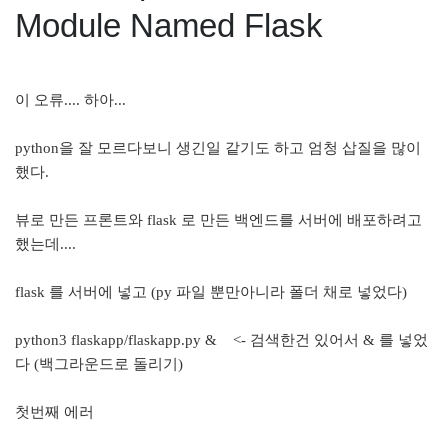
Module Named Flask
이 오류.... 하아...
python을 잘 모르다보니 생긴일 같기도 하고 엄청 삽질을 많이
했다.
뷰로 만든 프론트와 flask 로 만든 백엔드를 서버에 배포하려고
했는데....
flask 를 서버에 넣고 (py 파일 뿐만아니라 폴더 채로 넣었다)
python3 flaskapp/flaskapp.py & <- 검색한건 있어서 & 를 넣었
다 (백그라운드로 돌리기)
첫번째 에러