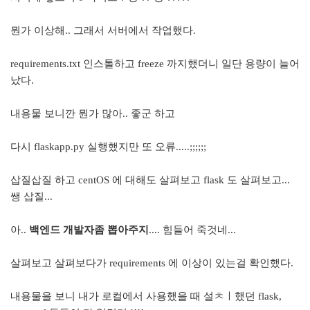
뭔가 이상해.. 그래서 서버에서 작업했다.
requirements.txt 인스톨하고 freeze 까지했더니 일단 용량이 늘어
났다.
내용물 보니깐 뭔가 많아.. 좋군 하고
다시 flaskapp.py 실행했지만 또 오류.....;;;;;;
삽질삽질 하고 centOS 에 대해도 살펴보고 flask 도 살펴보고...
쌩 삽질...
아..
백엔드 개발자좀 뽑아주지
.... 힘들어 죽것네...
살펴보고 살펴보다가 requirements 에 이상이 있는걸 확인했다.
내용물을 보니 내가 로컬에서 사용했을 때 설ㅊㅣ했던 flask,