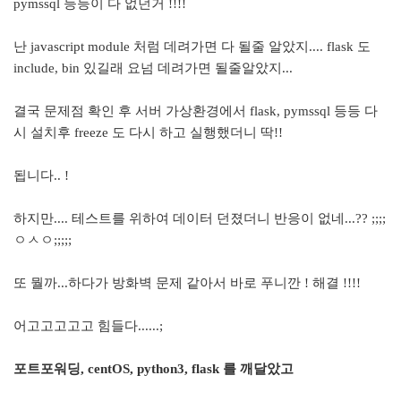
pymssql 등등이 다 없던거 !!!!
난 javascript module 처럼 데려가면 다 될줄 알았지.... flask 도
include, bin 있길래 요넘 데려가면 될줄알았지...
결국 문제점 확인 후 서버 가상환경에서 flask, pymssql 등등 다
시 설치후 freeze 도 다시 하고 실행했더니 딱!!
됩니다.. !
하지만.... 테스트를 위하여 데이터 던졌더니 반응이 없네...?? ;;;;
ㅇㅅㅇ;;;;;
또 뭘까...하다가 방화벽 문제 같아서 바로 푸니깐 ! 해결 !!!!
어고고고고고 힘들다......;
포트포워딩, centOS, python3, flask 를 깨달았고