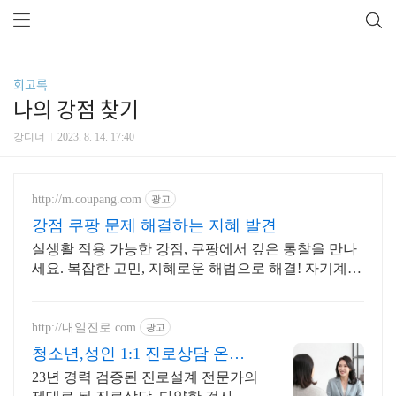
회고록
나의 강점 찾기
강디너
2023. 8. 14. 17:40
http://m.coupang.com
광고
강점 쿠팡 문제 해결하는 지혜 발견
실생활 적용 가능한 강점, 쿠팡에서 깊은 통찰을 만나
세요. 복잡한 고민, 지혜로운 해법으로 해결! 자기계발
도서, 삶의 길을 찾으세요.
http://내일진로.com
광고
청소년,성인 1:1 진로상담 온라
인 화상 진로/고민상담
23년 경력 검증된 진로설계 전문가의