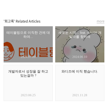
'회고록' Related Articles
more
테이블링으로 이직한 건에 대
새로운 시작... feat. 시니어 개
하여...
발자를 향하여
2024.07.09
2024.06.10
개발자로서 성장을 잘 하고
와디즈에 이직 했습니다.
있는걸까 ?
2023.06.25
2021.11.28