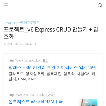
Javascript/토이프로젝트
프로젝트_v6 Express CRUD 만들기 + 암
호화
강디너
2019. 1. 31. 22:48
http://www.kcins.co.kr/
광고
탈레스 HSM 키관리 보안 케이씨에스 업계46년
클라우드, 양자암호화, 블록체인, 암호화, 사설CA, 키
관리, HSM, KMS
https://www.entrust.com/ko
광고
엔트러스트 nShield HSMㅣ국정