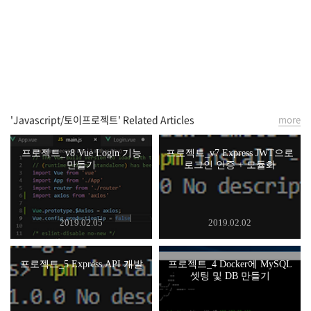
'Javascript/토이프로젝트' Related Articles
more
프로젝트_v8 Vue Login 기능
프로젝트_v7 Express JWT으로
만들기
로그인 인증 + 모듈화
2019.02.05
2019.02.02
프로젝트_5 Express API 개발
프로젝트_4 Docker에 MySQL
셋팅 및 DB 만들기