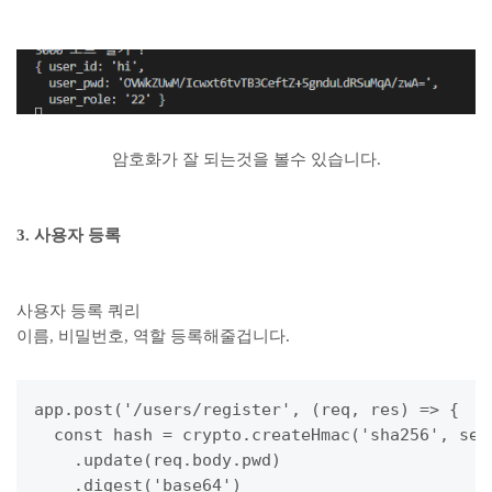
암호화가 잘 되는것을 볼수 있습니다.
3. 사용자 등록
사용자 등록 쿼리
이름, 비밀번호, 역할 등록해줄겁니다.
app.post('/users/register', (req, res) => {

  const hash = crypto.createHmac('sha256', secr
    .update(req.body.pwd)

    .digest('base64')
