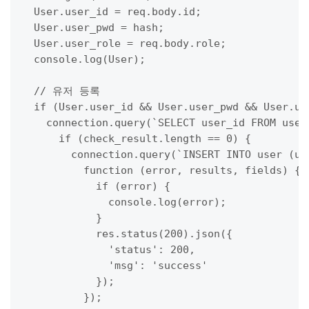
  User.user_id = req.body.id;

  User.user_pwd = hash;

  User.user_role = req.body.role;

  console.log(User);

  // 유저 등록

  if (User.user_id && User.user_pwd && User.use
    connection.query(`SELECT user_id FROM user
      if (check_result.length == 0) {

        connection.query(`INSERT INTO user (us
          function (error, results, fields) {

            if (error) {

              console.log(error);

            }

            res.status(200).json({

              'status': 200,

              'msg': 'success'

            });

          });
