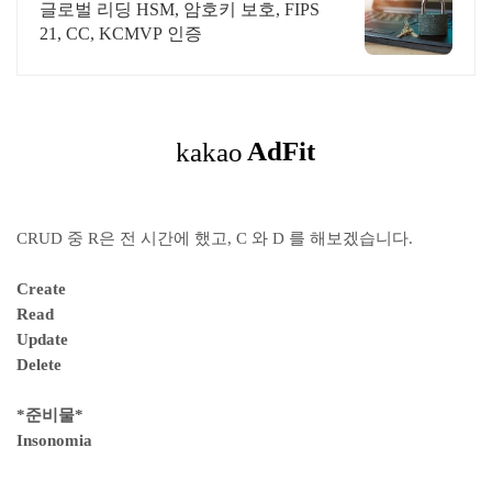
원인증
글로벌 리딩 HSM, 암호키 보호, FIPS
21, CC, KCMVP 인증
CRUD 중 R은 전 시간에 했고, C 와 D 를 해보겠습니다.
Create
Read
Update
Delete
*준비물*
Insonomia