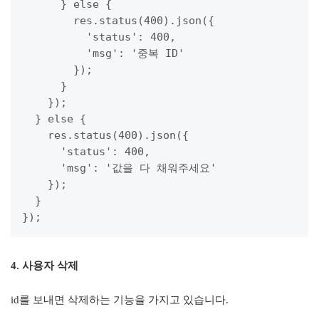
      } else {

        res.status(400).json({

          'status': 400,

          'msg': '중복 ID'

        });

      }

    });

  } else {

    res.status(400).json({

      'status': 400,

      'msg': '값을 다 채워주세요'

    });

  }

});
4. 사용자 삭제
id를 보내면 삭제하는 기능을 가지고 있습니다.