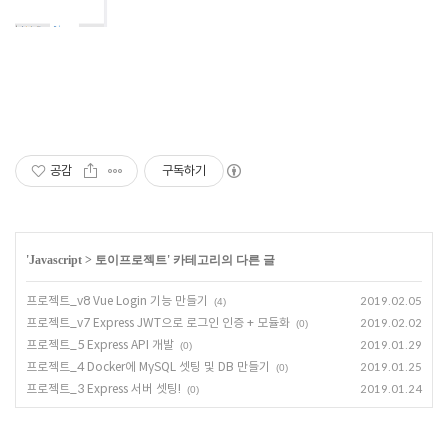
공감
구독하기
'
Javascript
>
토이프로젝트
' 카테고리의 다른 글
프로젝트_v8 Vue Login 기능 만들기
2019.02.05
(4)
프로젝트_v7 Express JWT으로 로그인 인증 + 모듈화
2019.02.02
(0)
프로젝트_5 Express API 개발
2019.01.29
(0)
프로젝트_4 Docker에 MySQL 셋팅 및 DB 만들기
2019.01.25
(0)
프로젝트_3 Express 서버 셋팅!
2019.01.24
(0)